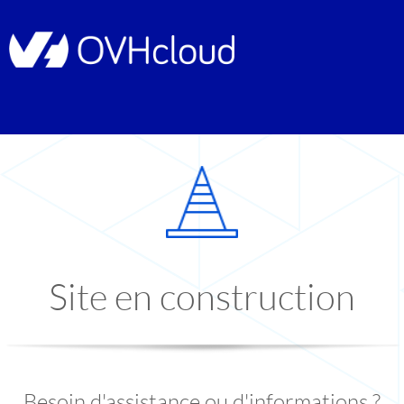
Site en construction
Besoin d'assistance ou d'informations ?